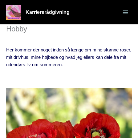
Gå
til
Karriererådgivning
indholdet
Hobby
Her kommer der noget inden så længe om mine skønne roser,
mit drivhus, mine højbede og hvad jeg ellers kan dele fra mit
udendørs liv om sommeren.