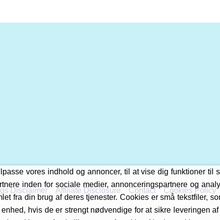
asse vores indhold og annoncer, til at vise dig funktioner til s
tnere inden for sociale medier, annonceringspartnere og anal
gs Disclaimer
Affiliate Disclosure
Contact
Cookies Policy
et fra din brug af deres tjenester. Cookies er små tekstfiler, 
 enhed, hvis de er strengt nødvendige for at sikre leveringen a