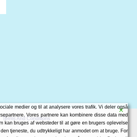
ociale medier og til at analysere vores trafik. Vi deler også
ysepartnere. Vores partnere kan kombinere disse data med
Terms And Conditions
som kan bruges af websteder til at gøre en brugers oplevelse
f den tjeneste, du udtrykkeligt har anmodet om at bruge. For