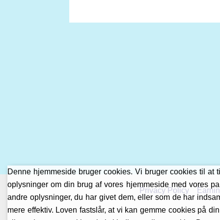
Denne hjemmeside bruger cookies. Vi bruger cookies til at tilp
oplysninger om din brug af vores hjemmeside med vores par
Privacy Policy
Earnin
andre oplysninger, du har givet dem, eller som de har indsaml
mere effektiv. Loven fastslår, at vi kan gemme cookies på din