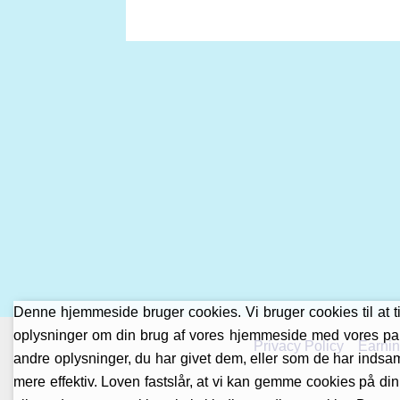
Denne hjemmeside bruger cookies. Vi bruger cookies til at tilp
oplysninger om din brug af vores hjemmeside med vores par
Privacy Policy
Earnin
andre oplysninger, du har givet dem, eller som de har indsaml
mere effektiv. Loven fastslår, at vi kan gemme cookies på din