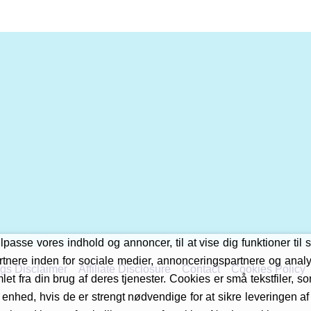
asse vores indhold og annoncer, til at vise dig funktioner til s
tnere inden for sociale medier, annonceringspartnere og anal
gs Disclaimer
Affiliate Disclosure
Contact
Cookies Policy
et fra din brug af deres tjenester. Cookies er små tekstfiler, 
 enhed, hvis de er strengt nødvendige for at sikre leveringen a