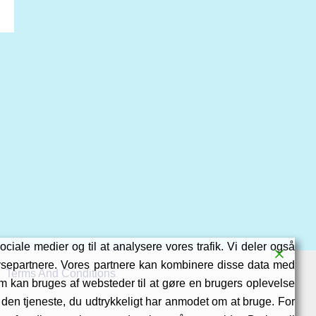
ociale medier og til at analysere vores trafik. Vi deler også
ysepartnere. Vores partnere kan kombinere disse data med
Terms And Conditions
som kan bruges af websteder til at gøre en brugers oplevelse
f den tjeneste, du udtrykkeligt har anmodet om at bruge. For