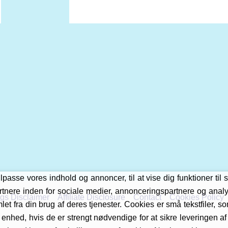
asse vores indhold og annoncer, til at vise dig funktioner til s
tnere inden for sociale medier, annonceringspartnere og anal
gs Disclaimer
Affiliate Disclosure
Contact
Cookies Policy
et fra din brug af deres tjenester. Cookies er små tekstfiler, 
 enhed, hvis de er strengt nødvendige for at sikre leveringen a