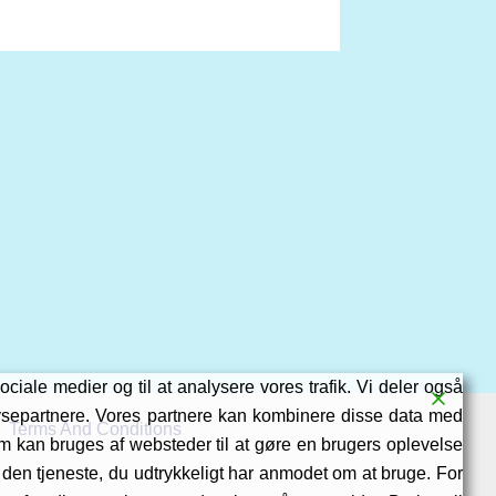
ociale medier og til at analysere vores trafik. Vi deler også
ysepartnere. Vores partnere kan kombinere disse data med
Terms And Conditions
som kan bruges af websteder til at gøre en brugers oplevelse
f den tjeneste, du udtrykkeligt har anmodet om at bruge. For