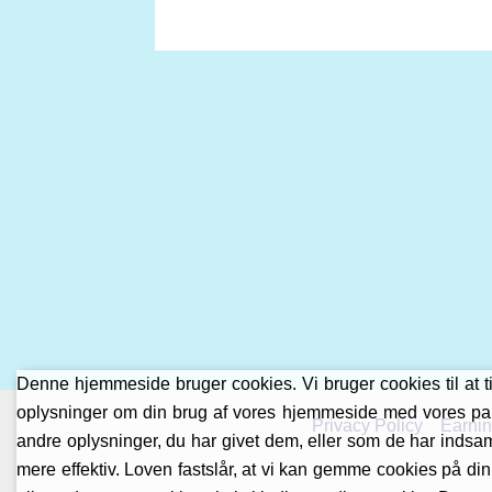
Denne hjemmeside bruger cookies. Vi bruger cookies til at tilp
oplysninger om din brug af vores hjemmeside med vores par
Privacy Policy
Earnin
andre oplysninger, du har givet dem, eller som de har indsaml
mere effektiv. Loven fastslår, at vi kan gemme cookies på din